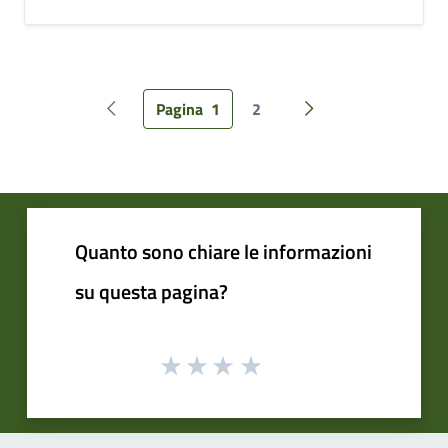
Pagina
1
2
Pagina precedente
Pagina successiva
Quanto sono chiare le informazioni
su questa pagina?