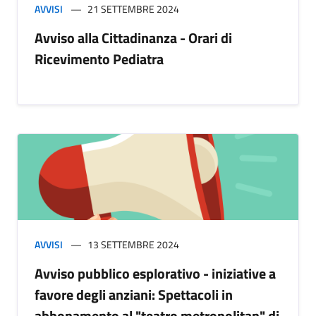
AVVISI
21 SETTEMBRE 2024
Avviso alla Cittadinanza - Orari di
Ricevimento Pediatra
AVVISI
13 SETTEMBRE 2024
Avviso pubblico esplorativo - iniziative a
favore degli anziani: Spettacoli in
abbonamento al "teatro metropolitan" di