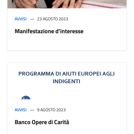
AVVISI
23 AGOSTO 2023
Manifestazione d'interesse
AVVISI
9 AGOSTO 2023
Banco Opere di Carità