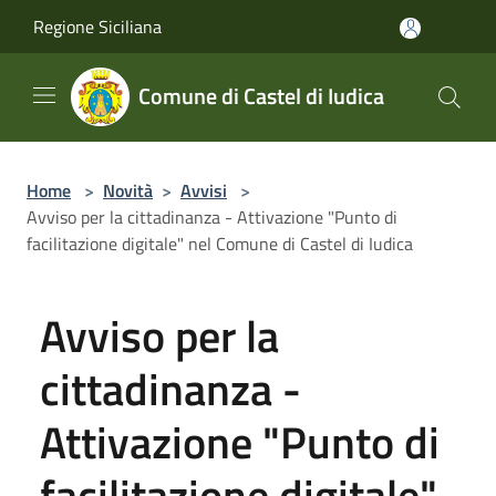
Salta al contenuto principale
Regione Siciliana
Comune di Castel di Iudica
Home
>
Novità
>
Avvisi
>
Avviso per la cittadinanza - Attivazione "Punto di
facilitazione digitale" nel Comune di Castel di Iudica
Avviso per la
cittadinanza -
Attivazione "Punto di
facilitazione digitale"