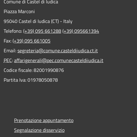
Comune di Castel di Iudica
Piazza Marconi
95040 Castel di Iudica (CT) - Italy
Telefono:
(+39) 095 661288
(+39) 095661394
Fax:
(+39) 095 661005
Email:
segreteria@comune.casteldiiudica.ct.it
PEC
:
affarigenerali@pec.comunecasteldiiudica.it
Codice fiscale: 82001990876
Partita Iva: 01978050878
Prenotazione appuntamento
Segnalazione disservizio