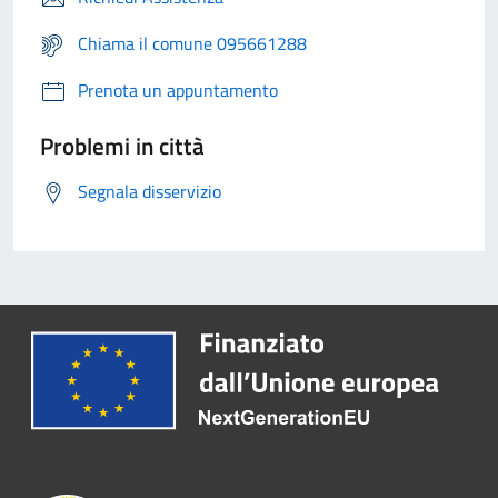
Chiama il comune 095661288
Prenota un appuntamento
Problemi in città
Segnala disservizio