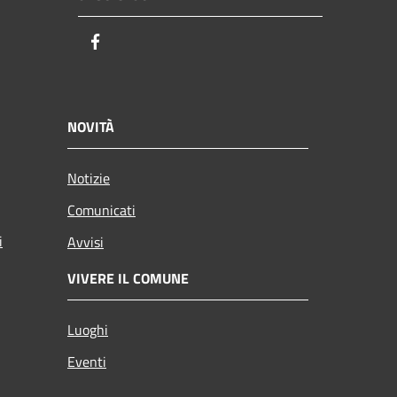
Facebook
NOVITÀ
Notizie
Comunicati
i
Avvisi
VIVERE IL COMUNE
Luoghi
Eventi