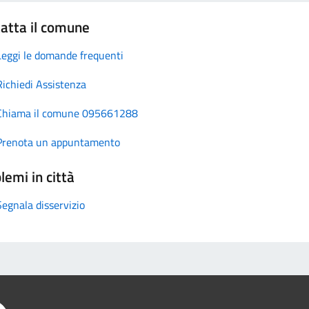
atta il comune
Leggi le domande frequenti
Richiedi Assistenza
Chiama il comune 095661288
Prenota un appuntamento
lemi in città
Segnala disservizio