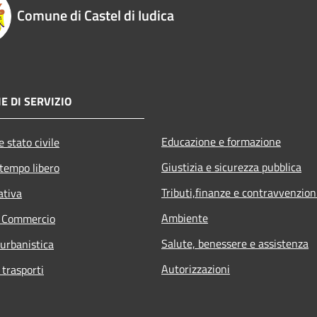
Comune di Castel di Iudica
E DI SERVIZIO
Educazione e formazione
 stato civile
Giustizia e sicurezza pubblica
 tempo libero
Tributi,finanze e contravvenzion
ativa
Ambiente
e Commercio
Salute, benessere e assistenza
 urbanistica
Autorizzazioni
 trasporti