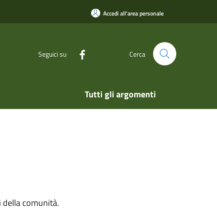
Accedi all'area personale
Seguici su
Cerca
Tutti gli argomenti
si della comunità.