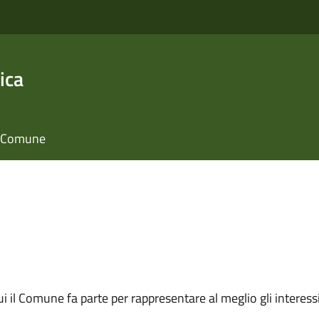
ica
il Comune
 cui il Comune fa parte per rappresentare al meglio gli interes