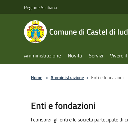
Salta al contenuto principale
Regione Siciliana
Comune di Castel di Iud
Amministrazione
Novità
Servizi
Vivere 
Home
>
Amministrazione
>
Enti e fondazioni
Enti e fondazioni
I consorzi, gli enti e le società partecipate di