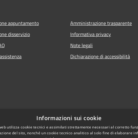
ione appuntamento
Amministrazione trasparente
one disservizio
Informativa privacy
FAQ
Note legali
 assistenza
Dichiarazione di accessibilità
Informazioni sui cookie
web utilizza cookie tecnici e assimilati strettamente necessari al corretto fu
azione del sito, nonché un cookie tecnico analitico al solo fine di elaborare i