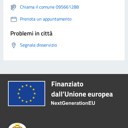
Chiama il comune 095661288
Prenota un appuntamento
Problemi in città
Segnala disservizio