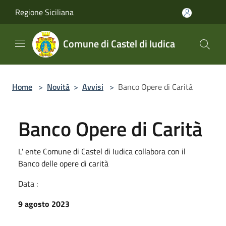
Salta al contenuto principale
Regione Siciliana
Comune di Castel di Iudica
Home
>
Novità
>
Avvisi
>
Banco Opere di Carità
Banco Opere di Carità
L' ente Comune di Castel di Iudica collabora con il
Banco delle opere di carità
Data :
9 agosto 2023