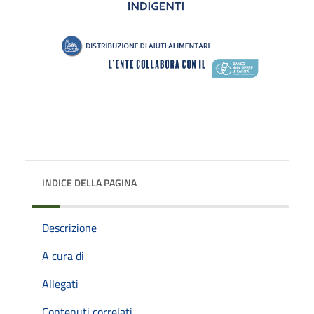
INDICE DELLA PAGINA
Descrizione
A cura di
Allegati
Contenuti correlati