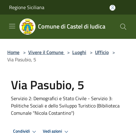
Salta al contenuto principale
Regione Siciliana
Comune di Castel di Iudica
Home
>
Vivere il Comune
>
Luoghi
>
Ufficio
>
Via Pasubio, 5
Via Pasubio, 5
Servizio 2: Demografici e Stato Civile - Servizio 3:
Politiche Sociali e dello Sviluppo Turistico (Bibilioteca
Comunale "Nicola Costantino")
Condividi
Vedi azioni