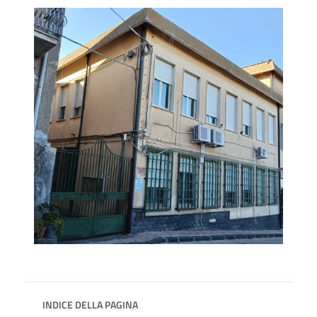
INDICE DELLA PAGINA