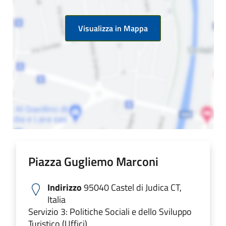
Visualizza in Mappa
Piazza Gugliemo Marconi
Indirizzo
95040 Castel di Judica CT,
Italia
Servizio 3: Politiche Sociali e dello Sviluppo
Turistico (Uffici)