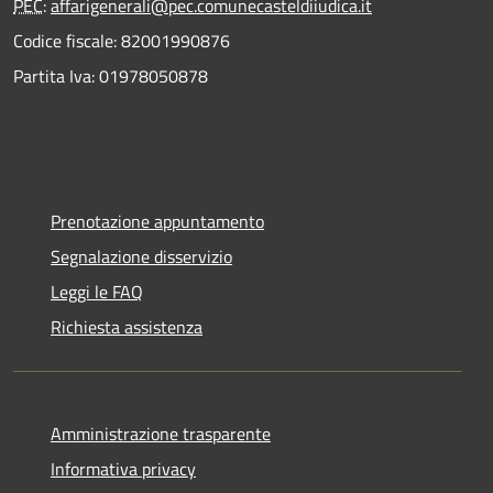
PEC
:
affarigenerali@pec.comunecasteldiiudica.it
Codice fiscale: 82001990876
Partita Iva: 01978050878
Prenotazione appuntamento
Segnalazione disservizio
Leggi le FAQ
Richiesta assistenza
Amministrazione trasparente
Informativa privacy