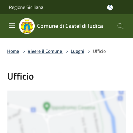
Salta al contenuto principale
Regione Siciliana
Comune di Castel di Iudica
Home
>
Vivere il Comune
>
Luoghi
>
Ufficio
Ufficio