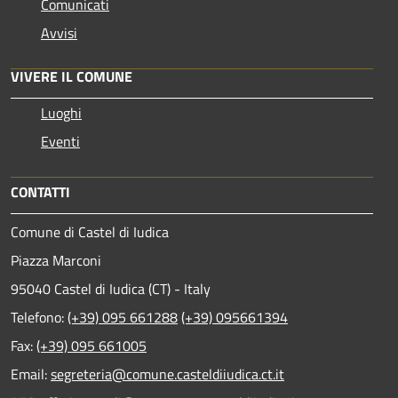
Comunicati
Avvisi
VIVERE IL COMUNE
Luoghi
Eventi
CONTATTI
Comune di Castel di Iudica
Piazza Marconi
95040 Castel di Iudica (CT) - Italy
Telefono:
(+39) 095 661288
(+39) 095661394
Fax:
(+39) 095 661005
Email:
segreteria@comune.casteldiiudica.ct.it