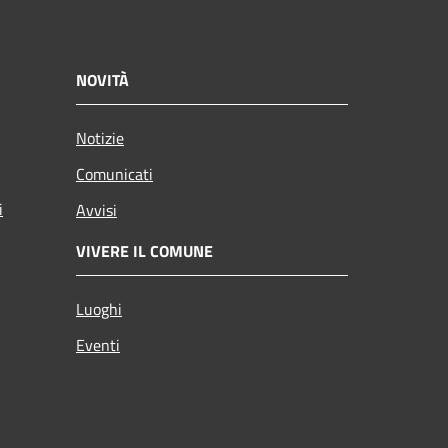
NOVITÀ
Notizie
Comunicati
i
Avvisi
VIVERE IL COMUNE
Luoghi
Eventi