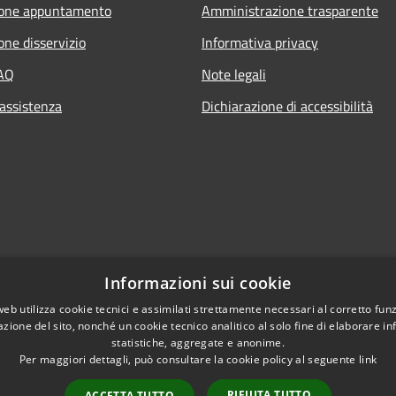
ione appuntamento
Amministrazione trasparente
one disservizio
Informativa privacy
FAQ
Note legali
 assistenza
Dichiarazione di accessibilità
Informazioni sui cookie
web utilizza cookie tecnici e assimilati strettamente necessari al corretto fu
azione del sito, nonché un cookie tecnico analitico al solo fine di elaborare i
statistiche, aggregate e anonime.
Per maggiori dettagli, può consultare la cookie policy al seguente
link
RIFIUTA TUTTO
ACCETTA TUTTO