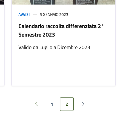
AVVISI
5 GENNAIO 2023
Calendario raccolta differenziata 2°
Semestre 2023
Valido da Luglio a Dicembre 2023
1
2
Pagina precedente
Pagina successiva