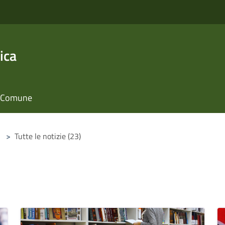
ica
il Comune
>
Tutte le notizie (23)