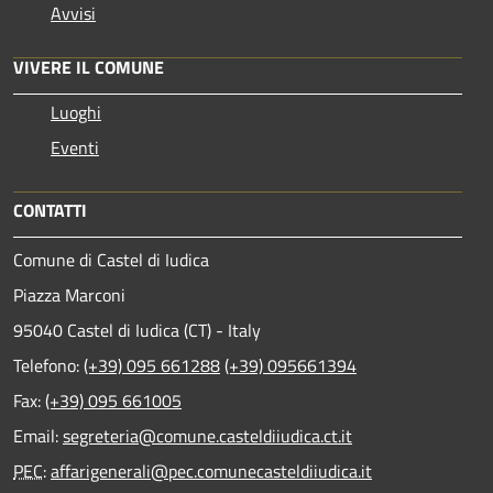
Avvisi
VIVERE IL COMUNE
Luoghi
Eventi
CONTATTI
Comune di Castel di Iudica
Piazza Marconi
95040 Castel di Iudica (CT) - Italy
Telefono:
(+39) 095 661288
(+39) 095661394
Fax:
(+39) 095 661005
Email:
segreteria@comune.casteldiiudica.ct.it
PEC
:
affarigenerali@pec.comunecasteldiiudica.it