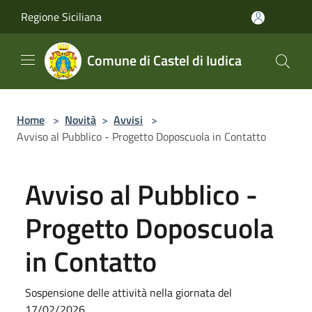
Salta al contenuto principale
Regione Siciliana
Comune di Castel di Iudica
Home
>
Novità
>
Avvisi
>
Avviso al Pubblico - Progetto Doposcuola in Contatto
Avviso al Pubblico -
Progetto Doposcuola
in Contatto
Sospensione delle attività nella giornata del
17/02/2026.