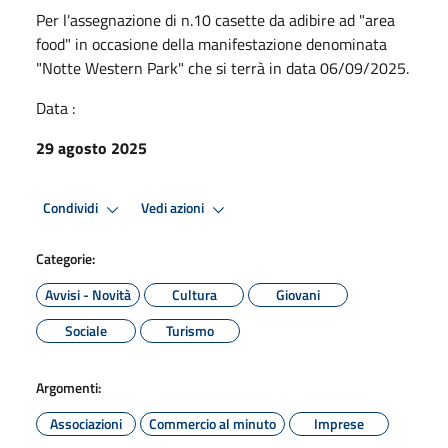
Per l'assegnazione di n.10 casette da adibire ad "area
food" in occasione della manifestazione denominata
"Notte Western Park" che si terrà in data 06/09/2025.
Data :
29 agosto 2025
Condividi
Vedi azioni
Categorie:
Avvisi - Novità
Cultura
Giovani
Sociale
Turismo
Argomenti:
Associazioni
Commercio al minuto
Imprese