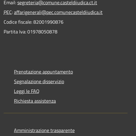
Email:
segreteria@comune.casteldiiudica.ct.it
PEC
:
affarigenerali@pec.comunecasteldiiudica.it
Codice fiscale: 82001990876
Partita Iva: 01978050878
Prenotazione appuntamento
Segnalazione disservizio
Leggi le FAQ
Richiesta assistenza
Amministrazione trasparente