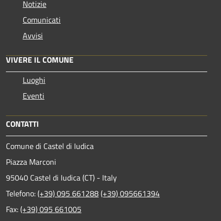
Notizie
Comunicati
Avvisi
VIVERE IL COMUNE
Luoghi
Eventi
CONTATTI
Comune di Castel di Iudica
Piazza Marconi
95040 Castel di Iudica (CT) - Italy
Telefono:
(+39) 095 661288
(+39) 095661394
Fax:
(+39) 095 661005