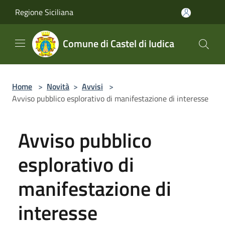
Salta al contenuto principale
Regione Siciliana
Comune di Castel di Iudica
Home
>
Novità
>
Avvisi
>
Avviso pubblico esplorativo di manifestazione di interesse
Avviso pubblico
esplorativo di
manifestazione di
interesse