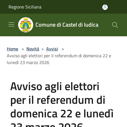
Salta al contenuto principale
Regione Siciliana
Comune di Castel di Iudica
Home
>
Novità
>
Avvisi
>
Avviso agli elettori per il referendum di domenica 22 e
lunedì 23 marzo 2026
Avviso agli elettori
per il referendum di
domenica 22 e lunedì
23 marzo 2026