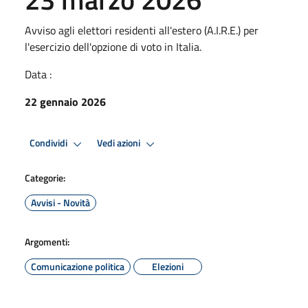
Avviso agli elettori residenti all'estero (A.I.R.E.) per
l'esercizio dell'opzione di voto in Italia.
Data :
22 gennaio 2026
Condividi
Vedi azioni
Categorie:
Avvisi - Novità
Argomenti:
Comunicazione politica
Elezioni