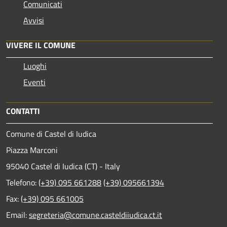
Comunicati
Avvisi
VIVERE IL COMUNE
Luoghi
Eventi
CONTATTI
Comune di Castel di Iudica
Piazza Marconi
95040 Castel di Iudica (CT) - Italy
Telefono:
(+39) 095 661288
(+39) 095661394
Fax:
(+39) 095 661005
Email:
segreteria@comune.casteldiiudica.ct.it