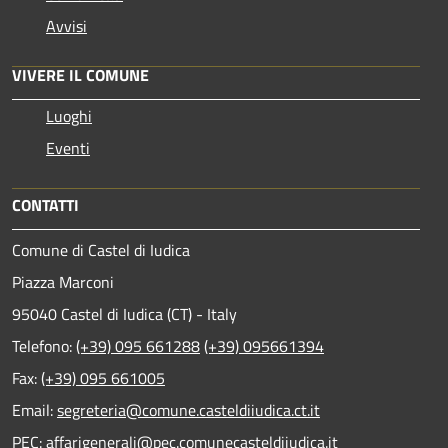
Avvisi
VIVERE IL COMUNE
Luoghi
Eventi
CONTATTI
Comune di Castel di Iudica
Piazza Marconi
95040 Castel di Iudica (CT) - Italy
Telefono:
(+39) 095 661288
(+39) 095661394
Fax:
(+39) 095 661005
Email:
segreteria@comune.casteldiiudica.ct.it
PEC
:
affarigenerali@pec.comunecasteldiiudica.it