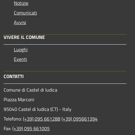
Notizie
Comunicati
Avvisi
VIVERE IL COMUNE
Luoghi
Eventi
CONTATTI
Comune di Castel di Iudica
Piazza Marconi
95040 Castel di Iudica (CT) - Italy
Telefono:
(+39) 095 661288
(+39) 095661394
Fax:
(+39) 095 661005