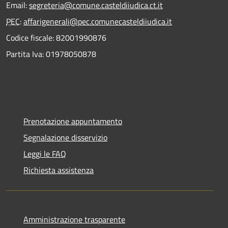
Email:
segreteria@comune.casteldiiudica.ct.it
PEC
:
affarigenerali@pec.comunecasteldiiudica.it
Codice fiscale: 82001990876
Partita Iva: 01978050878
Prenotazione appuntamento
Segnalazione disservizio
Leggi le FAQ
Richiesta assistenza
Amministrazione trasparente