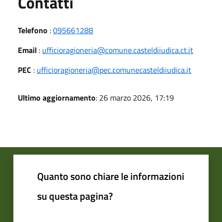
Utili
Contatti
Telefono
:
095661288
Email
:
ufficioragioneria@comune.casteldiiudica.ct.it
PEC
:
ufficioragioneria@pec.comunecasteldiiudica.it
Ultimo aggiornamento
: 26 marzo 2026, 17:19
Quanto sono chiare le informazioni
su questa pagina?