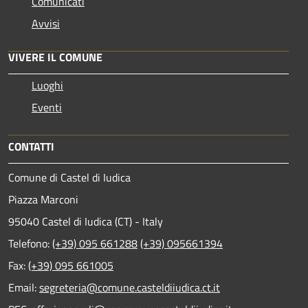
Comunicati
Avvisi
VIVERE IL COMUNE
Luoghi
Eventi
CONTATTI
Comune di Castel di Iudica
Piazza Marconi
95040 Castel di Iudica (CT) - Italy
Telefono:
(+39) 095 661288
(+39) 095661394
Fax:
(+39) 095 661005
Email:
segreteria@comune.casteldiiudica.ct.it