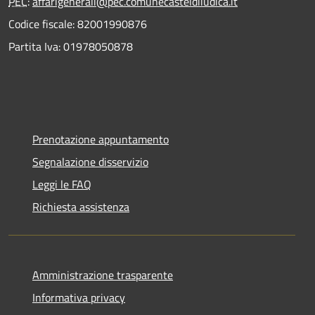
PEC
:
affarigenerali@pec.comunecasteldiiudica.it
Codice fiscale: 82001990876
Partita Iva: 01978050878
Prenotazione appuntamento
Segnalazione disservizio
Leggi le FAQ
Richiesta assistenza
Amministrazione trasparente
Informativa privacy