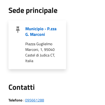
Sede principale
Municipio - P.zza
G. Marconi
Piazza Guglielmo
Marconi, 1, 95040
Castel di Judica CT,
Italia
Utili
Contatti
Telefono
:
095661288