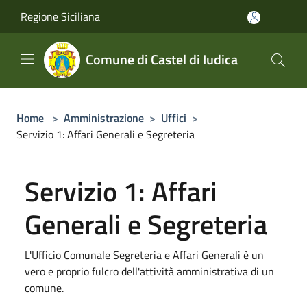
Salta al contenuto principale
Regione Siciliana
Comune di Castel di Iudica
Home
>
Amministrazione
>
Uffici
>
Servizio 1: Affari Generali e Segreteria
Servizio 1: Affari
Generali e Segreteria
L'Ufficio Comunale Segreteria e Affari Generali è un
vero e proprio fulcro dell'attività amministrativa di un
comune.