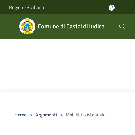
Salta al contenuto principale
Regione Siciliana
Comune di Castel di Iudica
Home
>
Argomenti
>
Mobilità sostenibile