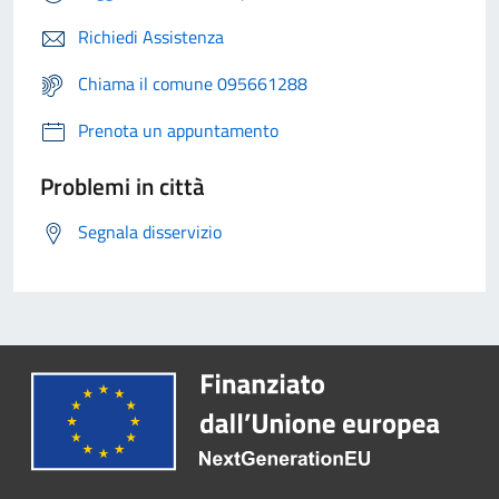
Richiedi Assistenza
Chiama il comune 095661288
Prenota un appuntamento
Problemi in città
Segnala disservizio