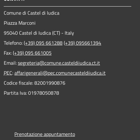
Comune di Castel di Iudica
Piazza Marconi
95040 Castel di Iudica (CT) - Italy
Telefono:
(+39) 095 661288
(+39) 095661394
Fax:
(+39) 095 661005
Email:
segreteria@comune.casteldiiudica.ct.it
PEC
:
affarigenerali@pec.comunecasteldiiudica.it
Codice fiscale: 82001990876
Partita Iva: 01978050878
Prenotazione appuntamento