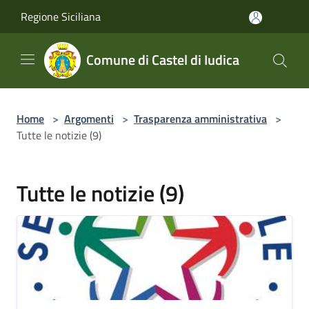
Salta al contenuto principale
Regione Siciliana
Comune di Castel di Iudica
Home
>
Argomenti
>
Trasparenza amministrativa
>
Tutte le notizie (9)
Tutte le notizie (9)