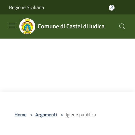
Salta al contenuto principale
Regione Siciliana
Comune di Castel di Iudica
Home
>
Argomenti
>
Igiene pubblica