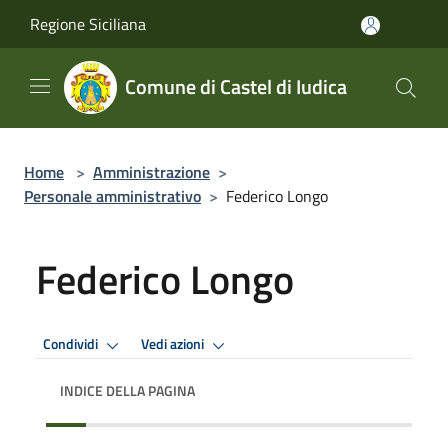
Salta al contenuto principale
Regione Siciliana
Comune di Castel di Iudica
Home
>
Amministrazione
>
Personale amministrativo
>
Federico Longo
Federico Longo
Condividi
Vedi azioni
INDICE DELLA PAGINA