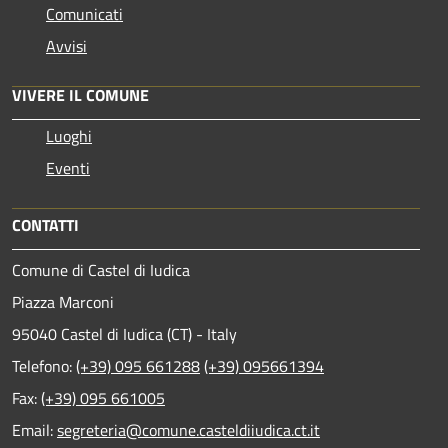
Comunicati
Avvisi
VIVERE IL COMUNE
Luoghi
Eventi
CONTATTI
Comune di Castel di Iudica
Piazza Marconi
95040 Castel di Iudica (CT) - Italy
Telefono:
(+39) 095 661288
(+39) 095661394
Fax:
(+39) 095 661005
Email:
segreteria@comune.casteldiiudica.ct.it