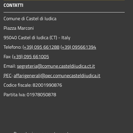
CONTATTI
Comune di Castel di Iudica
Piazza Marconi
95040 Castel di Iudica (CT) - Italy
Telefono:
(+39) 095 661288
(+39) 095661394
Fax:
(+39) 095 661005
Email:
segreteria@comune.casteldiiudica.ct.it
PEC
:
affarigenerali@pec.comunecasteldiiudica.it
Codice fiscale: 82001990876
Partita Iva: 01978050878