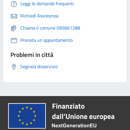
Leggi le domande frequenti
Richiedi Assistenza
Chiama il comune 095661288
Prenota un appuntamento
Problemi in città
Segnala disservizio