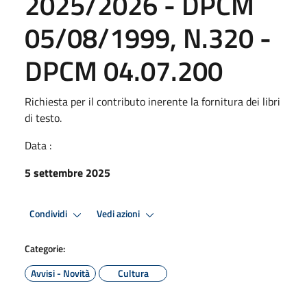
2025/2026 - DPCM
05/08/1999, N.320 -
DPCM 04.07.200
Richiesta per il contributo inerente la fornitura dei libri
di testo.
Data :
5 settembre 2025
Condividi
Vedi azioni
Categorie:
Avvisi - Novità
Cultura