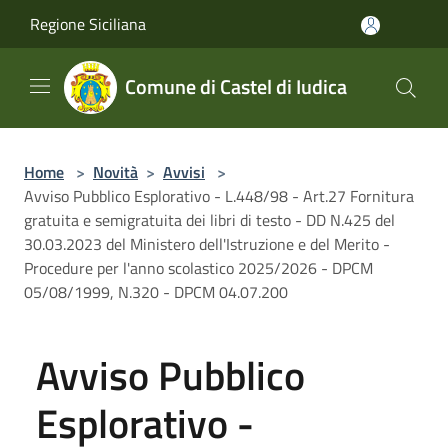
Salta al contenuto principale
Regione Siciliana
Comune di Castel di Iudica
Home
>
Novità
>
Avvisi
>
Avviso Pubblico Esplorativo - L.448/98 - Art.27 Fornitura
gratuita e semigratuita dei libri di testo - DD N.425 del
30.03.2023 del Ministero dell'Istruzione e del Merito -
Procedure per l'anno scolastico 2025/2026 - DPCM
05/08/1999, N.320 - DPCM 04.07.200
Avviso Pubblico
Esplorativo -