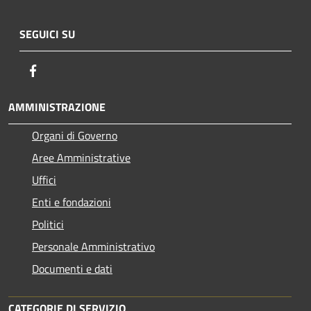
SEGUICI SU
Facebook
AMMINISTRAZIONE
Organi di Governo
Aree Amministrative
Uffici
Enti e fondazioni
Politici
Personale Amministrativo
Documenti e dati
CATEGORIE DI SERVIZIO