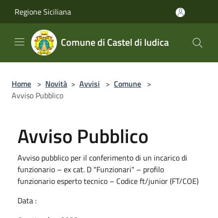
Salta al contenuto principale
Regione Siciliana
Comune di Castel di Iudica
Home
>
Novità
>
Avvisi
>
Comune
>
Avviso Pubblico
Avviso Pubblico
Avviso pubblico per il conferimento di un incarico di
funzionario – ex cat. D "Funzionari" – profilo
funzionario esperto tecnico – Codice ft/junior (FT/COE)
Data :