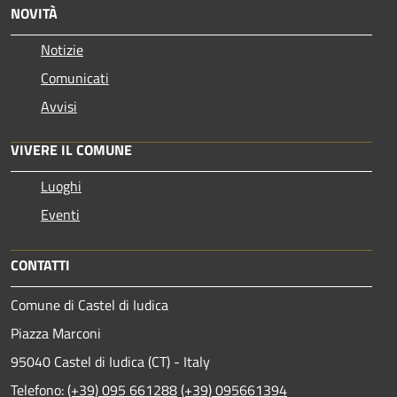
NOVITÀ
Notizie
Comunicati
Avvisi
VIVERE IL COMUNE
Luoghi
Eventi
CONTATTI
Comune di Castel di Iudica
Piazza Marconi
95040 Castel di Iudica (CT) - Italy
Telefono:
(+39) 095 661288
(+39) 095661394