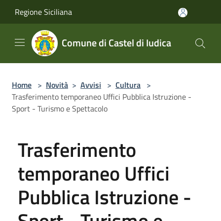
Salta al contenuto principale
Regione Siciliana
Comune di Castel di Iudica
Home
>
Novità
>
Avvisi
>
Cultura
>
Trasferimento temporaneo Uffici Pubblica Istruzione -
Sport - Turismo e Spettacolo
Trasferimento
temporaneo Uffici
Pubblica Istruzione -
Sport - Turismo e