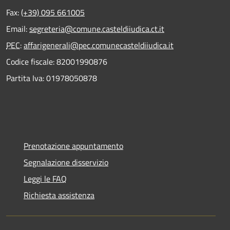
Fax:
(+39) 095 661005
Email:
segreteria@comune.casteldiiudica.ct.it
PEC
:
affarigenerali@pec.comunecasteldiiudica.it
Codice fiscale: 82001990876
Partita Iva: 01978050878
Prenotazione appuntamento
Segnalazione disservizio
Leggi le FAQ
Richiesta assistenza