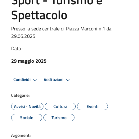
Spettacolo
Presso la sede centrale di Piazza Marconi n.1 dal
29.05.2025
Data :
29 maggio 2025
Condividi
Vedi azioni
Categorie:
Avvisi - Novità
Cultura
Eventi
Sociale
Turismo
Argomenti: