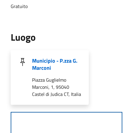
Gratuito
Luogo
Municipio - P.zza G.
Marconi
Piazza Guglielmo
Marconi, 1, 95040
Castel di Judica CT, Italia