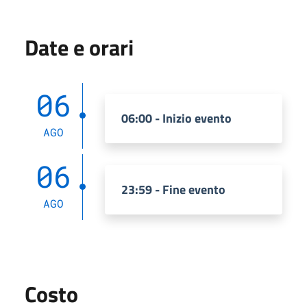
Date e orari
06
06:00 - Inizio evento
AGO
06
23:59 - Fine evento
AGO
Costo