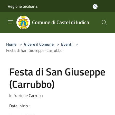
Salta al contenuto principale
Regione Siciliana
Comune di Castel di Iudica
Home
>
Vivere il Comune
>
Eventi
>
Festa di San Giuseppe (Carrubbo)
Festa di San Giuseppe
(Carrubbo)
In frazione Carrubo
Data inizio :