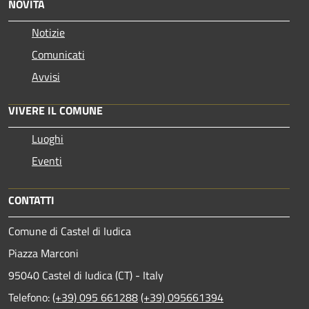
NOVITÀ
Notizie
Comunicati
Avvisi
VIVERE IL COMUNE
Luoghi
Eventi
CONTATTI
Comune di Castel di Iudica
Piazza Marconi
95040 Castel di Iudica (CT) - Italy
Telefono:
(+39) 095 661288
(+39) 095661394