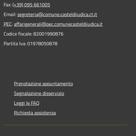
Fax:
(+39) 095 661005
Email:
segreteria@comune.casteldiiudica.ct.it
PEC
:
affarigenerali@pec.comunecasteldiiudica.it
Codice fiscale: 82001990876
Partita Iva: 01978050878
Prenotazione appuntamento
Segnalazione disservizio
Leggi le FAQ
Richiesta assistenza