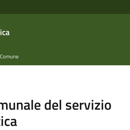
ica
il Comune
unale del servizio
ica