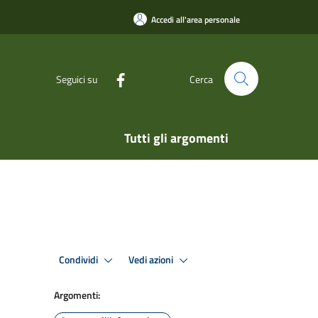
Accedi all'area personale
Seguici su
Cerca
Tutti gli argomenti
Condividi
Vedi azioni
Argomenti: