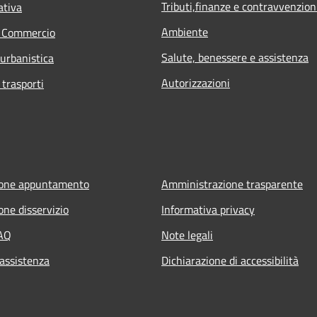
Tributi,finanze e contravvenzion
ativa
Ambiente
e Commercio
Salute, benessere e assistenza
 urbanistica
Autorizzazioni
 trasporti
ione appuntamento
Amministrazione trasparente
one disservizio
Informativa privacy
FAQ
Note legali
 assistenza
Dichiarazione di accessibilità