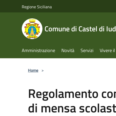
Salta al contenuto principale
Regione Siciliana
Comune di Castel di Iud
Amministrazione
Novità
Servizi
Vivere 
Home
>
Regolamento com
di mensa scolast