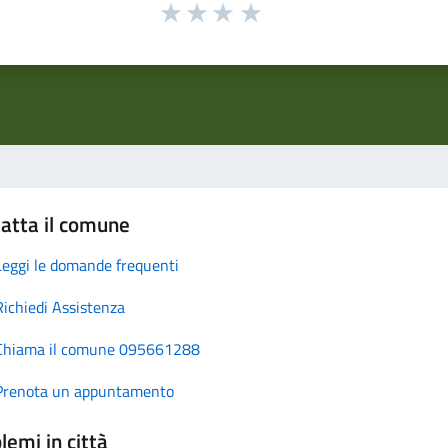
atta il comune
Leggi le domande frequenti
Richiedi Assistenza
Chiama il comune 095661288
Prenota un appuntamento
lemi in città