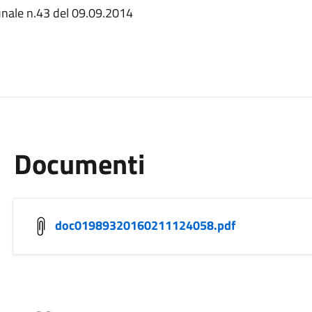
munale n.43 del 09.09.2014
Documenti
doc01989320160211124058.pdf