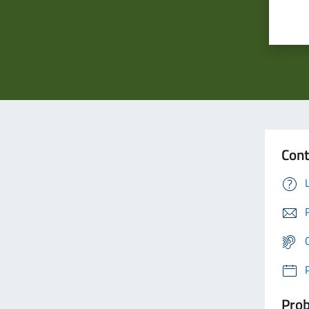
Cont
Prob