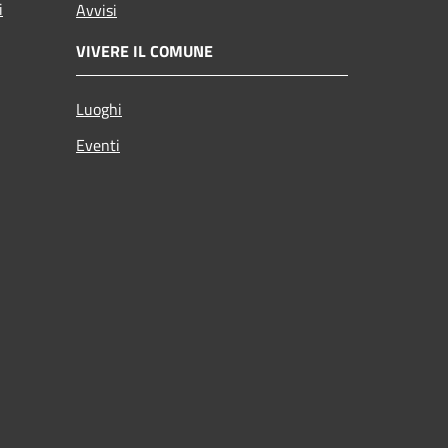
i
Avvisi
VIVERE IL COMUNE
Luoghi
Eventi