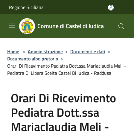
Salta al contenuto principale
Regione Siciliana
Comune di Castel di Iudica
Home
>
Amministrazione
>
Documenti e dati
>
Documento albo pretorio
>
Orari Di Ricevimento Pediatra Dott.ssa Mariaclaudia Meli -
Pediatra Di Libera Scelta Castel Di Iudica - Raddusa
Orari Di Ricevimento
Pediatra Dott.ssa
Mariaclaudia Meli -