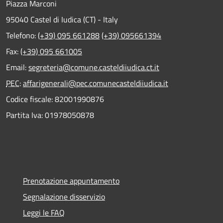
Piazza Marconi
95040 Castel di Iudica (CT) - Italy
Telefono:
(+39) 095 661288
(+39) 095661394
Fax:
(+39) 095 661005
Email:
segreteria@comune.casteldiiudica.ct.it
PEC
:
affarigenerali@pec.comunecasteldiiudica.it
Codice fiscale: 82001990876
Partita Iva: 01978050878
Prenotazione appuntamento
Segnalazione disservizio
Leggi le FAQ