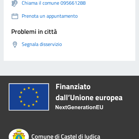
Chiama il comune 095661288
Prenota un appuntamento
Problemi in città
Segnala disservizio
Comune di Castel di Iudica