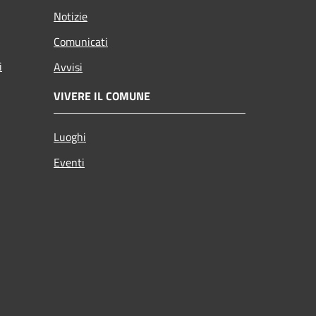
Notizie
Comunicati
i
Avvisi
VIVERE IL COMUNE
Luoghi
Eventi