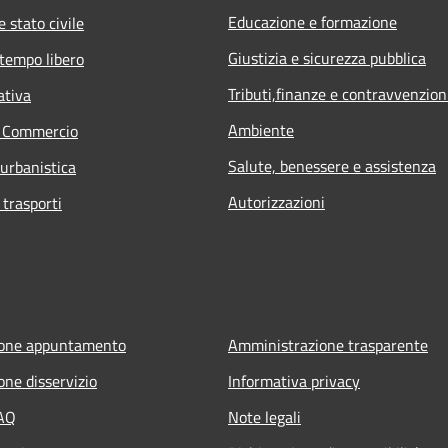
Educazione e formazione
 stato civile
Giustizia e sicurezza pubblica
 tempo libero
Tributi,finanze e contravvenzion
ativa
Ambiente
e Commercio
Salute, benessere e assistenza
 urbanistica
Autorizzazioni
 trasporti
ione appuntamento
Amministrazione trasparente
one disservizio
Informativa privacy
FAQ
Note legali