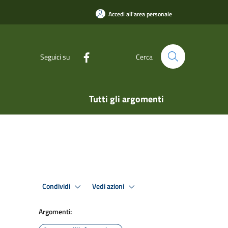
Accedi all'area personale
Seguici su
Cerca
Tutti gli argomenti
Condividi
Vedi azioni
Argomenti: