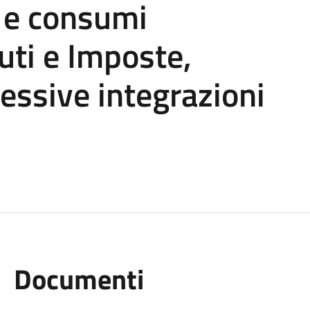
i e consumi
uti e Imposte,
essive integrazioni
Documenti