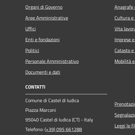
Organi di Governo
Anagrafe e
Aree Amministrative
Cultura e
Uffici
Vita lavor
Enti e fondazioni
Imprese 
Politici
Catasto e
Personale Amministrativo
Mobilità e
Documenti e dati
CONTATTI
Comune di Castel di Iudica
Prenotaz
Piazza Marconi
Segnalazi
95040 Castel di Iudica (CT) - Italy
Leggi le 
Telefono:
(+39) 095 661288