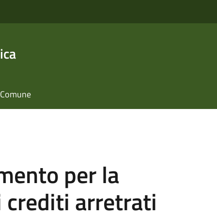
ica
il Comune
mento per la
 crediti arretrati