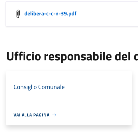
delibera-c-c-n-39.pdf
Ufficio responsabile de
Consiglio Comunale
VAI ALLA PAGINA