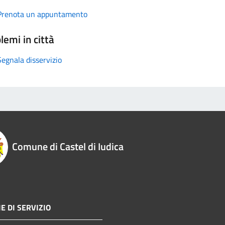
Prenota un appuntamento
lemi in città
Segnala disservizio
Comune di Castel di Iudica
E DI SERVIZIO