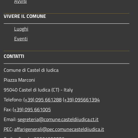
Avvisi
VIVERE IL COMUNE
Luoghi
Eventi
CONTATTI
Comune di Castel di Iudica
Piazza Marconi
95040 Castel di Iudica (CT) - Italy
Telefono:
(+39) 095 661288
(+39) 095661394
Fax:
(+39) 095 661005
Email:
segreteria@comune.casteldiiudica.ct.it
PEC
:
affarigenerali@pec.comunecasteldiiudica.it