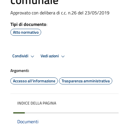
Approvato con delibera di c.c. n.26 del 23/05/2019
Tipi di documento
:
Atto normativo
Condividi
Vedi azioni
Argomenti:
Accesso all'informazione
Trasparenza amministrativa
INDICE DELLA PAGINA
Documenti