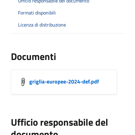
Ufficio responsabile del documento
Formati disponibili
Licenza di distribuzione
Documenti
griglia-europee-2024-def.pdf
Ufficio responsabile del
documento