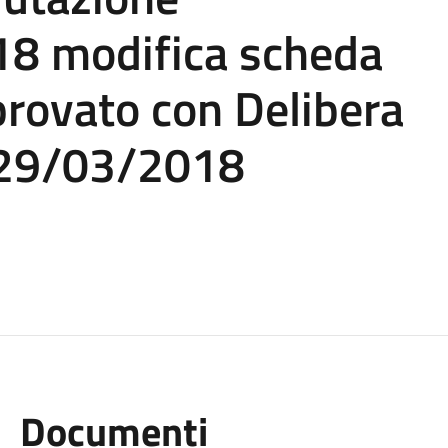
8 modifica scheda
rovato con Delibera
l 29/03/2018
Documenti