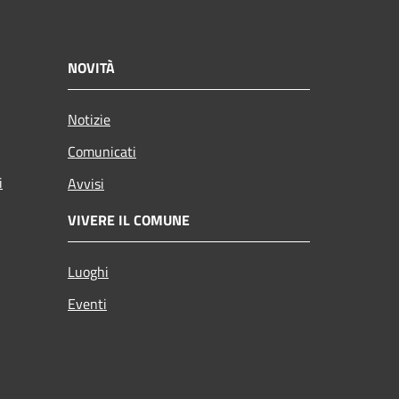
NOVITÀ
Notizie
Comunicati
i
Avvisi
VIVERE IL COMUNE
Luoghi
Eventi