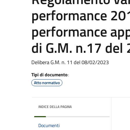
performance 201
performance app
di G.M. n.17 de
Delibera G.M. n. 11 del 08/02/2023
Tipi di documento
:
Atto normativo
INDICE DELLA PAGINA
Documenti