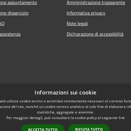
ione appuntamento
Amministrazione trasparente
one disservizio
Informativa privacy
FAQ
Note legali
 assistenza
Dichiarazione di accessibilità
Informazioni sui cookie
web utilizza cookie tecnici e assimilati strettamente necessari al corretto fu
azione del sito, nonché un cookie tecnico analitico al solo fine di elaborare i
statistiche, aggregate e anonime.
Per maggiori dettagli, può consultare la cookie policy al seguente
link
RIFIUTA TUTTO
ACCETTA TUTTO