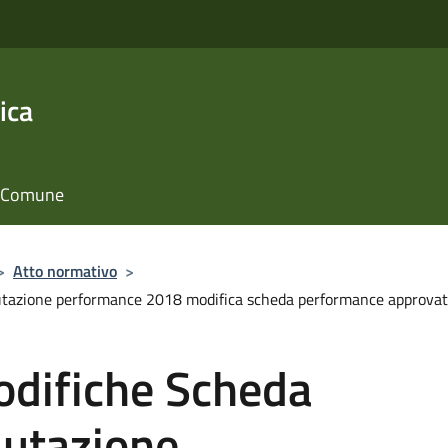
ica
il Comune
>
Atto normativo
>
tazione performance 2018 modifica scheda performance approvato
difiche Scheda
utazione