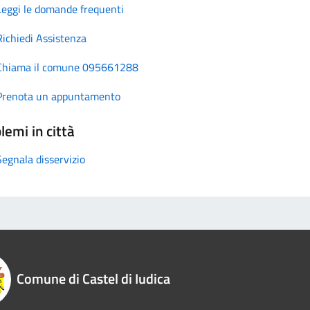
Leggi le domande frequenti
Richiedi Assistenza
Chiama il comune 095661288
Prenota un appuntamento
lemi in città
Segnala disservizio
Comune di Castel di Iudica