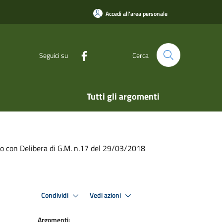
Accedi all'area personale
Seguici su
Cerca
Tutti gli argomenti
 con Delibera di G.M. n.17 del 29/03/2018
Condividi
Vedi azioni
Argomenti: