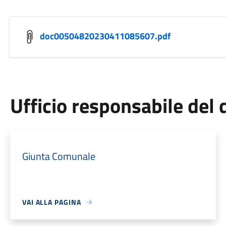
doc00504820230411085607.pdf
Ufficio responsabile de
Giunta Comunale
VAI ALLA PAGINA