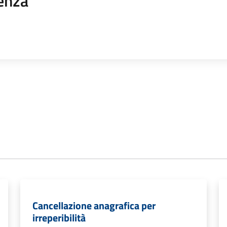
enza
Cancellazione anagrafica per
irreperibilità