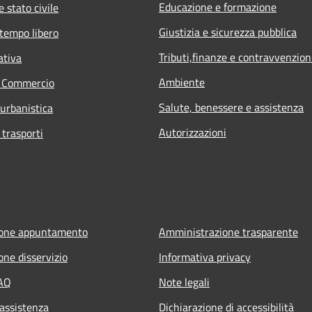
Educazione e formazione
 stato civile
Giustizia e sicurezza pubblica
 tempo libero
Tributi,finanze e contravvenzion
ativa
Ambiente
e Commercio
Salute, benessere e assistenza
 urbanistica
Autorizzazioni
 trasporti
ione appuntamento
Amministrazione trasparente
one disservizio
Informativa privacy
FAQ
Note legali
 assistenza
Dichiarazione di accessibilità