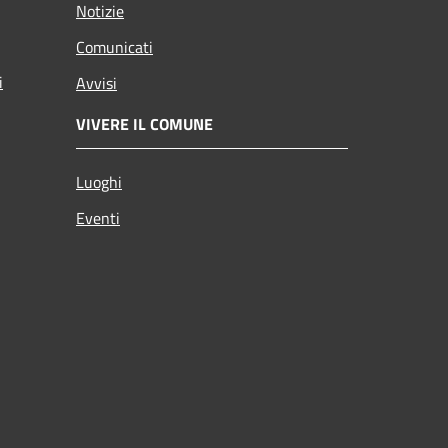
Notizie
Comunicati
i
Avvisi
VIVERE IL COMUNE
Luoghi
Eventi