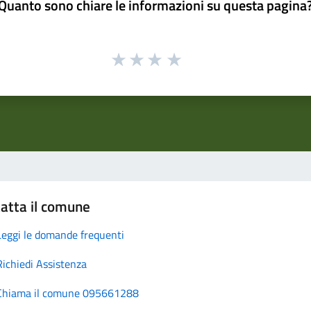
Quanto sono chiare le informazioni su questa pagina
atta il comune
Leggi le domande frequenti
Richiedi Assistenza
Chiama il comune 095661288