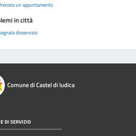
Prenota un appuntamento
lemi in città
Segnala disservizio
Comune di Castel di Iudica
E DI SERVIZIO