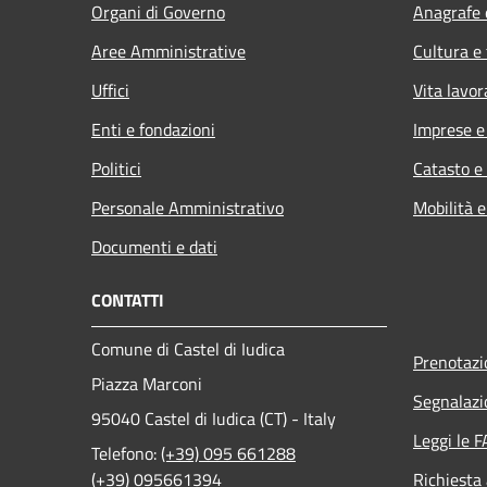
Organi di Governo
Anagrafe e
Aree Amministrative
Cultura e
Uffici
Vita lavor
Enti e fondazioni
Imprese 
Politici
Catasto e
Personale Amministrativo
Mobilità e
Documenti e dati
CONTATTI
Comune di Castel di Iudica
Prenotaz
Piazza Marconi
Segnalazi
95040 Castel di Iudica (CT) - Italy
Leggi le 
Telefono:
(+39) 095 661288
(+39) 095661394
Richiesta