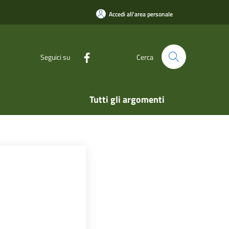
Accedi all'area personale
Seguici su
Cerca
Tutti gli argomenti