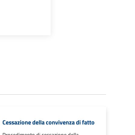
Cessazione della convivenza di fatto
Procedimento di cessazione della