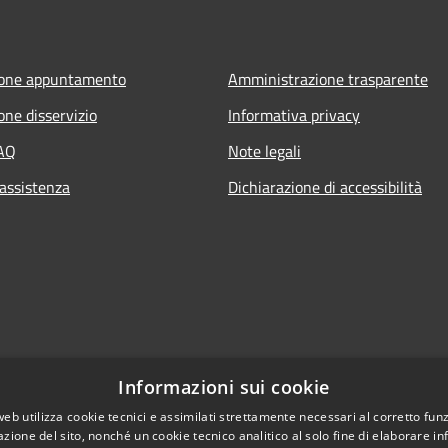
ione appuntamento
Amministrazione trasparente
one disservizio
Informativa privacy
FAQ
Note legali
 assistenza
Dichiarazione di accessibilità
Informazioni sui cookie
web utilizza cookie tecnici e assimilati strettamente necessari al corretto fu
azione del sito, nonché un cookie tecnico analitico al solo fine di elaborare i