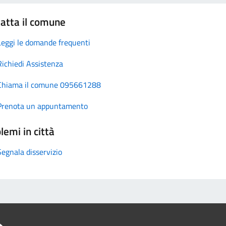
atta il comune
Leggi le domande frequenti
Richiedi Assistenza
Chiama il comune 095661288
Prenota un appuntamento
lemi in città
Segnala disservizio