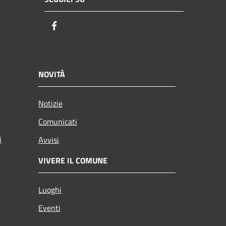
Facebook
NOVITÀ
Notizie
Comunicati
i
Avvisi
VIVERE IL COMUNE
Luoghi
Eventi