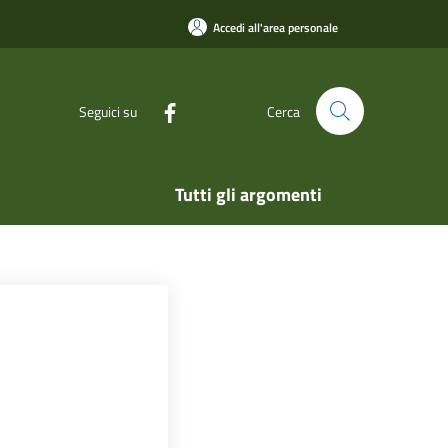
Accedi all'area personale
Seguici su
Cerca
Tutti gli argomenti