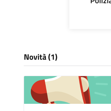
Polizi
Novità (1)