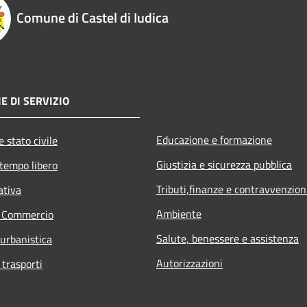
Comune di Castel di Iudica
E DI SERVIZIO
Educazione e formazione
 stato civile
Giustizia e sicurezza pubblica
 tempo libero
Tributi,finanze e contravvenzion
ativa
Ambiente
e Commercio
Salute, benessere e assistenza
 urbanistica
Autorizzazioni
 trasporti